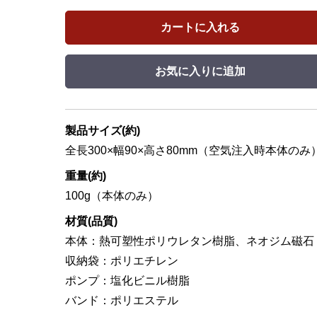
カートに入れる
お気に入りに追加
製品サイズ(約)
全長300×幅90×高さ80mm（空気注入時本体のみ
重量(約)
100g（本体のみ）
材質(品質)
本体：熱可塑性ポリウレタン樹脂、ネオジム磁石
収納袋：ポリエチレン
ポンプ：塩化ビニル樹脂
バンド：ポリエステル