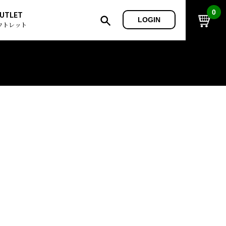
0
UTLET
LOGIN
ウトレット