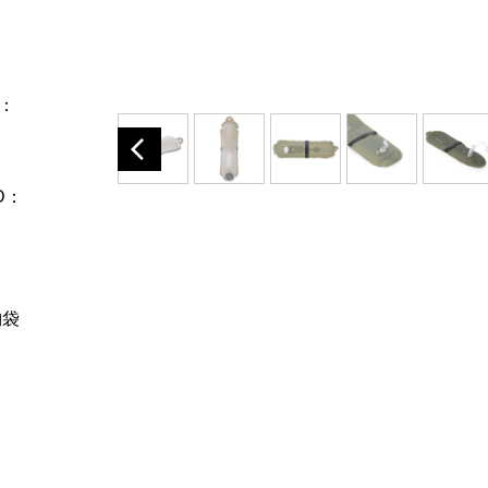
：
D：
納袋