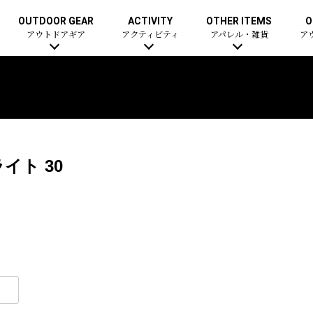
OUTDOOR GEAR
ACTIVITY
OTHER ITEMS
O
アウトドアギア
アクティビティ
アパレル・雑貨
ア
イト 30