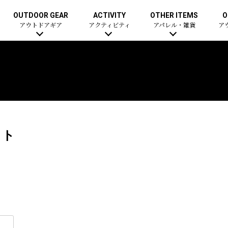
OUTDOOR GEAR
ACTIVITY
OTHER ITEMS
O
アウトドアギア
アクティビティ
アパレル・雑貨
ア
イト