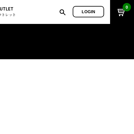
0
UTLET
LOGIN
ウトレット