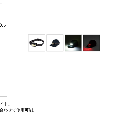
ー
0ル
、
ライト。
ンに合わせて使用可能。