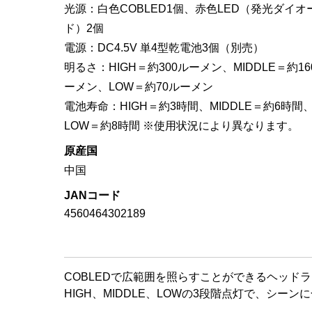
光源：白色COBLED1個、赤色LED（発光ダイオ
ド）2個
電源：DC4.5V 単4型乾電池3個（別売）
明るさ：HIGH＝約300ルーメン、MIDDLE＝約16
ーメン、LOW＝約70ルーメン
電池寿命：HIGH＝約3時間、MIDDLE＝約6時間
LOW＝約8時間 ※使用状況により異なります。
原産国
中国
JANコード
4560464302189
COBLEDで広範囲を照らすことができるヘッド
HIGH、MIDDLE、LOWの3段階点灯で、シー