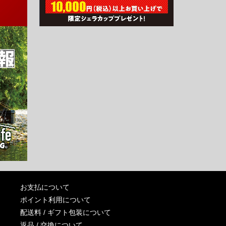
お支払について
ポイント利用について
配送料 / ギフト包装について
返品 / 交換について