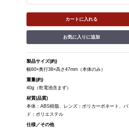
カートに入れる
お気に入りに追加
製品サイズ(約)
幅60×奥行38×高さ47mm（本体のみ）
重量(約)
40g（乾電池含まず）
材質(品質)
本体：ABS樹脂、レンズ：ポリカーボネート、バ
ド：ポリエステル
仕様／その他