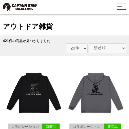
アウトドア雑貨
421件
の商品が見つかりました
コラボレーション
新商品
コラボレーション
新商品