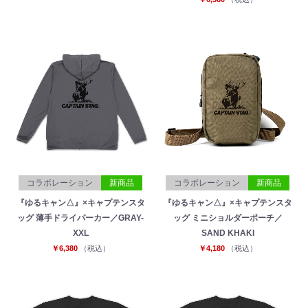
コラボレーション
新商品
コラボレーション
新商品
『ゆるキャン△』×キャプテンスタ
『ゆるキャン△』×キャプテンスタ
ッグ 薄手ドライパーカー／GRAY-
ッグ ミニショルダーポーチ／
XXL
SAND KHAKI
￥6,380
（税込）
￥4,180
（税込）