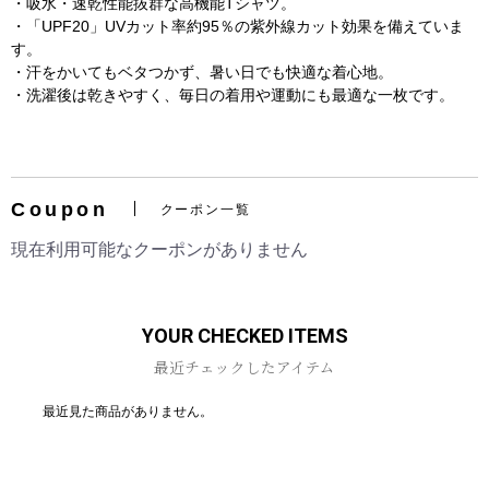
・吸水・速乾性能抜群な高機能Tシャツ。
・「UPF20」UVカット率約95％の紫外線カット効果を備えていま
す。
・汗をかいてもベタつかず、暑い日でも快適な着心地。
・洗濯後は乾きやすく、毎日の着用や運動にも最適な一枚です。
お買い物を続ける
カートへ進む
Coupon
クーポン一覧
現在利用可能なクーポンがありません
YOUR CHECKED ITEMS
最近チェックしたアイテム
最近見た商品がありません。