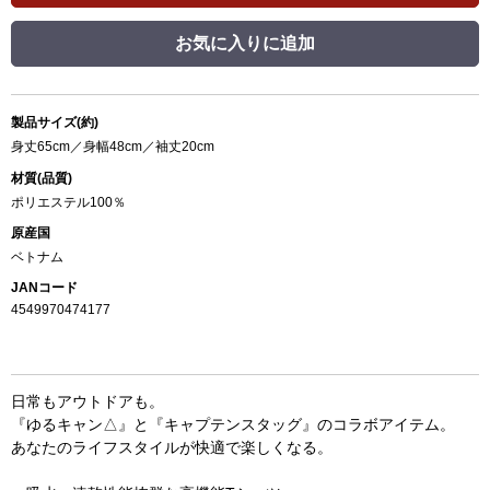
お気に入りに追加
製品サイズ(約)
身丈65cm／身幅48cm／袖丈20cm
材質(品質)
ポリエステル100％
原産国
ベトナム
JANコード
4549970474177
日常もアウトドアも。
『ゆるキャン△』と『キャプテンスタッグ』のコラボアイテム。
あなたのライフスタイルが快適で楽しくなる。