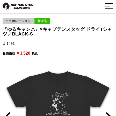
コラボレーション
新商品
『ゆるキャン△』×キャプテンスタッグ ドライTシャ
ツ／BLACK-S
U-1491
￥3,520
販売価格
税込