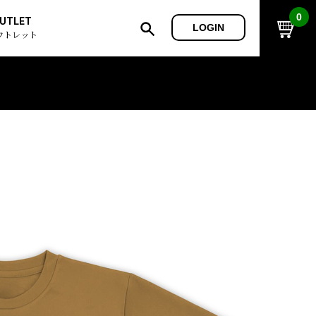
0
UTLET
LOGIN
ウトレット