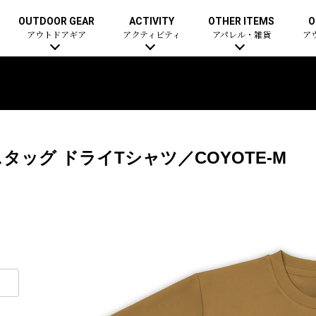
OUTDOOR GEAR
ACTIVITY
OTHER ITEMS
O
アウトドアギア
アクティビティ
アパレル・雑貨
ア
ッグ ドライTシャツ／COYOTE-M