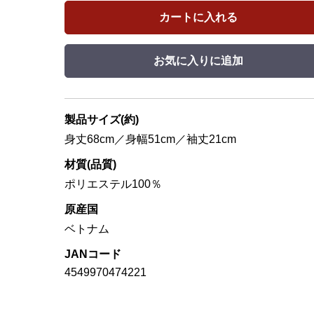
カートに入れる
お気に入りに追加
製品サイズ(約)
身丈68cm／身幅51cm／袖丈21cm
材質(品質)
ポリエステル100％
原産国
ベトナム
JANコード
4549970474221