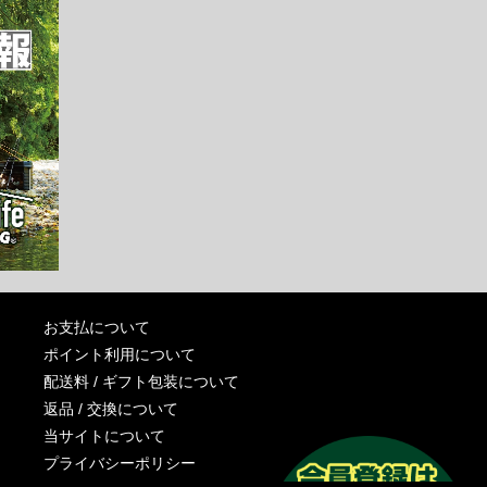
お支払について
ポイント利用について
配送料 / ギフト包装について
返品 / 交換について
当サイトについて
プライバシーポリシー