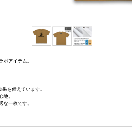
ラボアイテム。
ト効果を備えています。
心地。
適な一枚です。