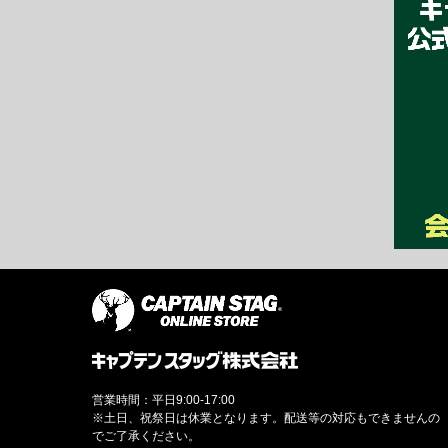
営業時間：平日9:00-17:00
※土日、祝祭日は休業となります。配送等の対応もできませんの
でご了承ください。