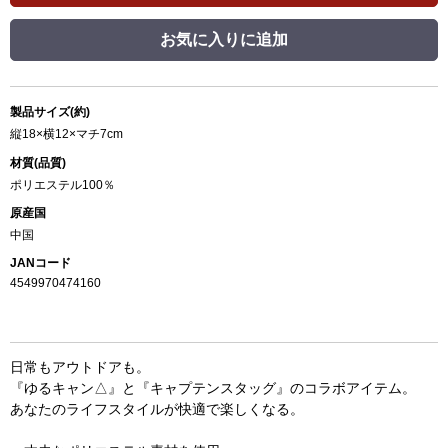
お気に入りに追加
製品サイズ(約)
縦18×横12×マチ7cm
材質(品質)
ポリエステル100％
原産国
中国
JANコード
4549970474160
日常もアウトドアも。
『ゆるキャン△』と『キャプテンスタッグ』のコラボアイテム。
あなたのライフスタイルが快適で楽しくなる。