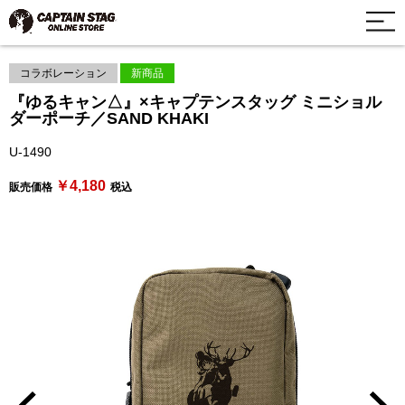
コラボレーション
新商品
『ゆるキャン△』×キャプテンスタッグ ミニショル
ダーポーチ／SAND KHAKI
U-1490
￥4,180
販売価格
税込