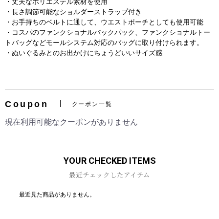
・丈夫なポリエステル素材を使用
・長さ調節可能なショルダーストラップ付き
・お手持ちのベルトに通して、ウエストポーチとしても使用可能
・コスパのファンクショナルバックパック、ファンクショナルトー
トバッグなどモールシステム対応のバッグに取り付けられます。
・ぬいぐるみとのお出かけにちょうどいいサイズ感
お買い物を続ける
カートへ進む
Coupon
クーポン一覧
現在利用可能なクーポンがありません
YOUR CHECKED ITEMS
最近チェックしたアイテム
最近見た商品がありません。