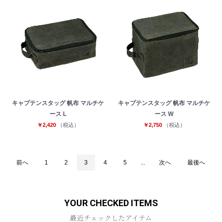
キャプテンスタッグ 帆布 マルチケ
キャプテンスタッグ 帆布 マルチケ
ース L
ース W
￥2,420
（税込）
￥2,750
（税込）
前へ
1
2
3
4
5
...
次へ
最後へ
YOUR CHECKED ITEMS
最近チェックしたアイテム