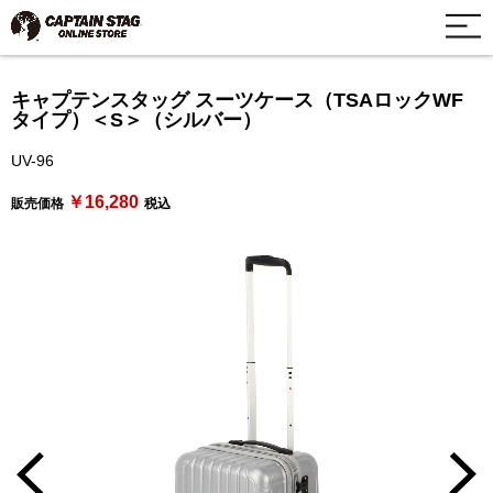
キャプテンスタッグ スーツケース（TSAロックWF
タイプ）＜S＞（シルバー）
UV-96
￥16,280
販売価格
税込