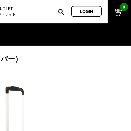
0
UTLET
LOGIN
ウトレット
ルバー）