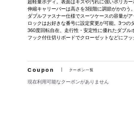
超軽量ボディ。表面はキズや汚れに強いポリカー
伸縮キャリーバーは高さを3段階に調節がかのう
ダブルファスナー仕様でスーツケースの容量がア
ロックはお好きな番号に設定変更が可能。3つの
360度回転自在、走行性・安定性に優れたダブル
フック付仕切りボードでクローゼットなどにフッ
Coupon
クーポン一覧
現在利用可能なクーポンがありません