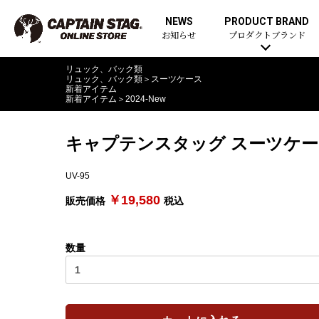
NEWS
PRODUCT BRAND
お知らせ
プロダクトブランド
リュック、バック類
リュック、バック類
＞
スーツケース
新着アイテム
新着アイテム
＞
2024-New
キャプテンスタッグ スーツケー
UV-95
￥19,580
販売価格
税込
数量