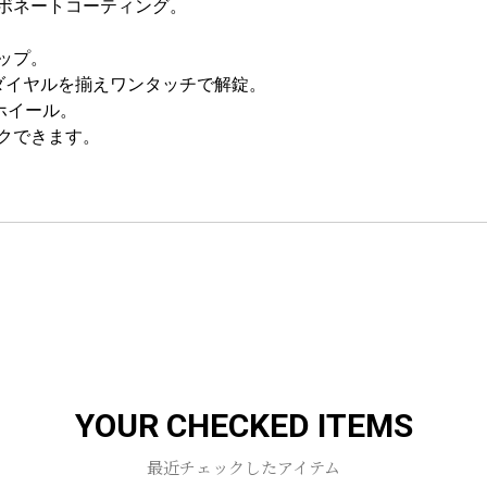
ボネートコーティング。
。
ップ。
ダイヤルを揃えワンタッチで解錠。
ホイール。
クできます。
お買い物を続ける
カートへ進む
YOUR CHECKED ITEMS
最近チェックしたアイテム