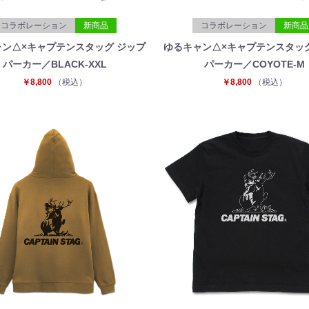
コラボレーション
新商品
コラボレーション
新商品
ン△×キャプテンスタッグ ジップ
ゆるキャン△×キャプテンスタッ
パーカー／BLACK-XXL
パーカー／COYOTE-M
￥8,800
（税込）
￥8,800
（税込）
お買い物を続ける
カートへ進む