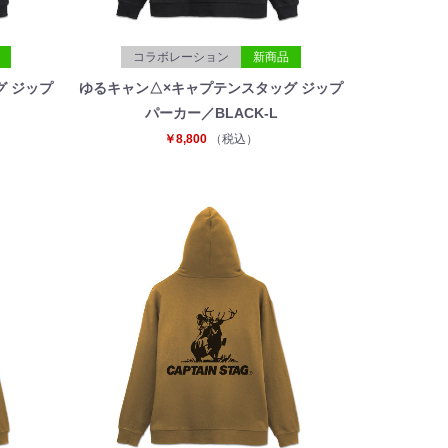
コラボレーション
新商品
グ ジップ
ゆるキャン△×キャプテンスタッグ ジップ
パーカー／BLACK-L
￥8,800
（税込）