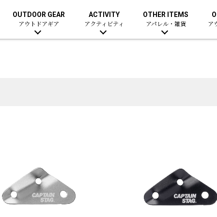
OUTDOOR GEAR
ACTIVITY
OTHER ITEMS
O
アウトドアギア
アクティビティ
アパレル・雑貨
ア