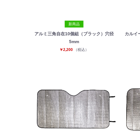
新商品
アルミ三角自在10個組（ブラック）穴径
カルイ
5mm
￥2,200
（税込）