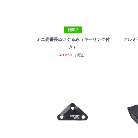
新商品
ミニ鹿番長ぬいぐるみ（キーリング付
アルミ
き）
￥1,650
（税込）