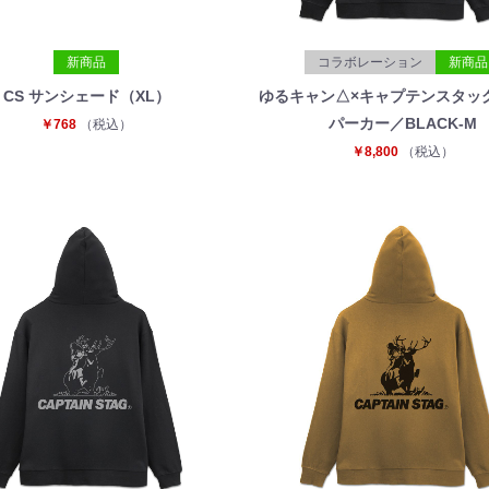
新商品
コラボレーション
新商品
CS サンシェード（XL）
ゆるキャン△×キャプテンスタッ
パーカー／BLACK-M
￥768
（税込）
￥8,800
（税込）