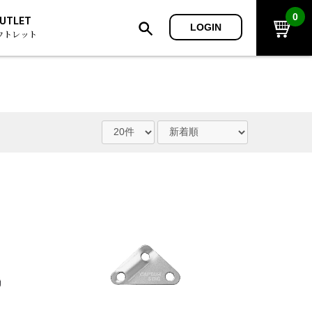
0
UTLET
LOGIN
ウトレット