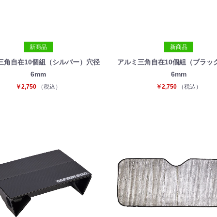
新商品
新商品
三角自在10個組（シルバー）穴径
アルミ三角自在10個組（ブラッ
6mm
6mm
￥2,750
（税込）
￥2,750
（税込）