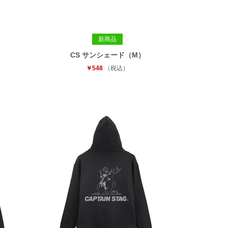
新商品
CS サンシェード（M）
￥548
（税込）