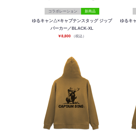
コラボレーション
新商品
ゆるキャン△×キャプテンスタッグ ジップ
ゆるキャ
パーカー／BLACK-XL
￥8,800
（税込）