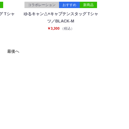
コラボレーション
おすすめ
新商品
 Tシャ
ゆるキャン△×キャプテンスタッグ Tシャ
ツ／BLACK-M
￥3,300
（税込）
最後へ