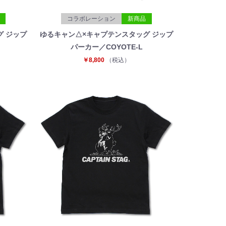
コラボレーション
新商品
グ ジップ
ゆるキャン△×キャプテンスタッグ ジップ
パーカー／COYOTE-L
￥8,800
（税込）