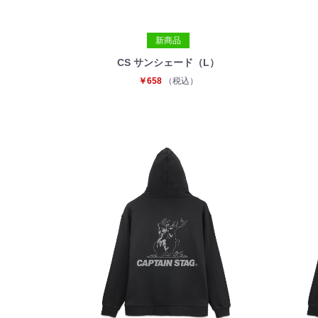
新商品
CS サンシェード（L）
￥658
（税込）