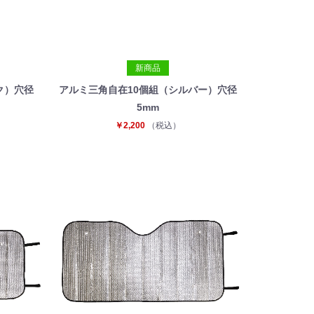
新商品
ク）穴径
アルミ三角自在10個組（シルバー）穴径
5mm
￥2,200
（税込）