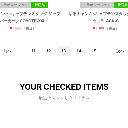
コラボレーション
新商品
コラボレーション
新商品
ン△×キャプテンスタッグ ジップ
ゆるキャン△×キャプテンスタッグ
パーカー／COYOTE-XXL
ツ／BLACK-S
￥8,800
（税込）
￥3,300
（税込）
前へ
...
11
12
13
14
15
...
次へ
YOUR CHECKED ITEMS
最近チェックしたアイテム