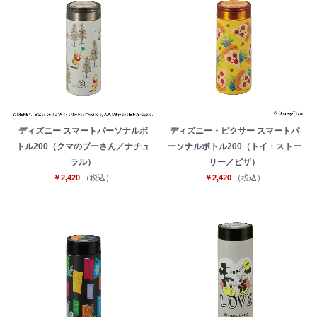
ディズニー スマートパーソナルボ
ディズニー・ピクサー スマートパ
トル200（クマのプーさん／ナチュ
ーソナルボトル200（トイ・ストー
ラル）
リー／ピザ）
￥2,420
（税込）
￥2,420
（税込）
お買い物を続ける
カートへ進む