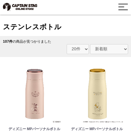
ステンレスボトル
107件
の商品が見つかりました
ディズニー MPパーソナルボトル
ディズニー MPパーソナルボトル