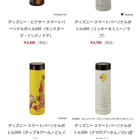
ディズニー・ピクサー スマートパ
ディズニー スマートパーソナルボ
ーソナルボトル200（モンスター
トル300（ミッキー＆ミニー／ラ
ズ・インク／ドア）
ブ）
￥2,420
（税込）
￥2,750
（税込）
ディズニー スマートパーソナルボ
ディズニー スマートパーソナルボ
トル300（チップ＆デール／どんぐ
トル300（クマのプーさん／だいぼ