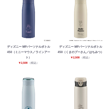
ディズニー MPパーソナルボトル
ディズニー MPパーソナルボトル
450（ミニーマウス／ラインアー
450（くまのプーさん／はちみつ）
ト）
￥2,508
（税込）
￥2,508
（税込）