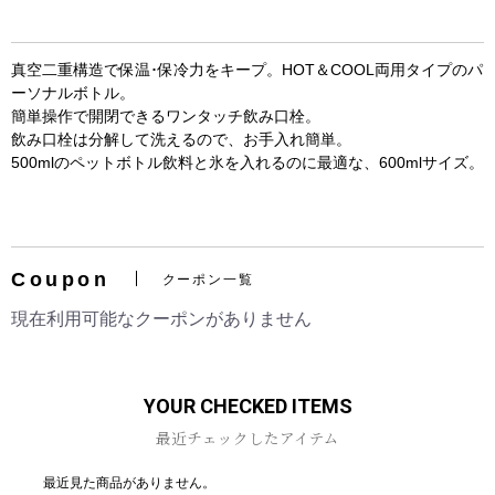
真空二重構造で保温･保冷力をキープ。HOT＆COOL両用タイプのパ
ーソナルボトル。
簡単操作で開閉できるワンタッチ飲み口栓。
飲み口栓は分解して洗えるので、お手入れ簡単。
500mlのペットボトル飲料と氷を入れるのに最適な、600mlサイズ。
お買い物を続ける
カートへ進む
Coupon
クーポン一覧
現在利用可能なクーポンがありません
YOUR CHECKED ITEMS
最近チェックしたアイテム
最近見た商品がありません。