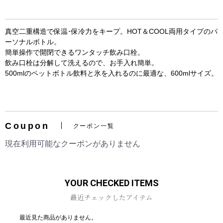
真空二重構造で保温･保冷力をキープ。HOT＆COOL両用タイプのパ
ーソナルボトル。
簡単操作で開閉できるワンタッチ飲み口栓。
飲み口栓は分解して洗えるので、お手入れ簡単。
500mlのペットボトル飲料と氷を入れるのに最適な、600mlサイズ。
お買い物を続ける
カートへ進む
Coupon
クーポン一覧
現在利用可能なクーポンがありません
YOUR CHECKED ITEMS
最近チェックしたアイテム
最近見た商品がありません。