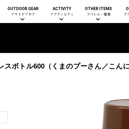
OUTDOOR GEAR
ACTIVITY
OTHER ITEMS
O
アウトドアギア
アクティビティ
アパレル・雑貨
ア
ンレスボトル600（くまのプーさん／こん