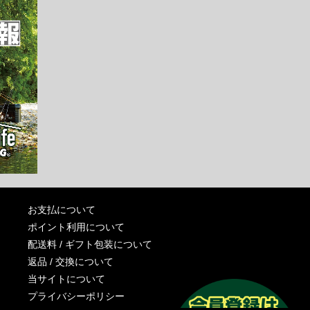
お支払について
ポイント利用について
配送料 / ギフト包装について
返品 / 交換について
当サイトについて
プライバシーポリシー