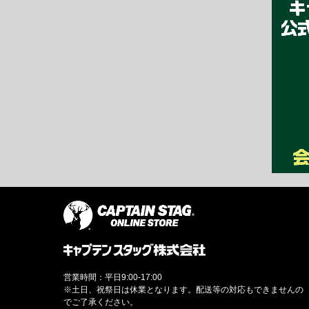
営業時間：平日9:00-17:00
※土日、祝祭日は休業となります。配送等の対応もできませんの
でご了承ください。