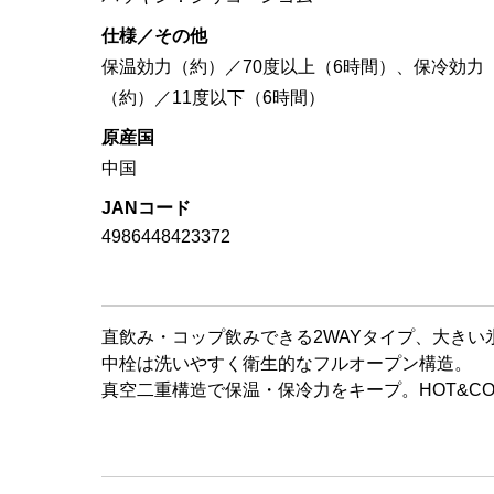
仕様／その他
保温効力（約）／70度以上（6時間）、保冷効力
（約）／11度以下（6時間）
原産国
中国
JANコード
4986448423372
直飲み・コップ飲みできる2WAYタイプ、大きい
中栓は洗いやすく衛生的なフルオープン構造。
真空二重構造で保温・保冷力をキープ。HOT&CO