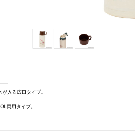
氷が入る広口タイプ。
OL両用タイプ。