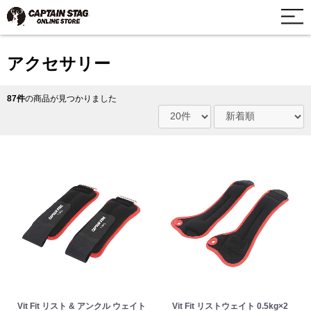
アクセサリー
87件
の商品が見つかりました
Vit Fit リスト & アンクル ウェイト
Vit Fit リストウェイト 0.5kg×2