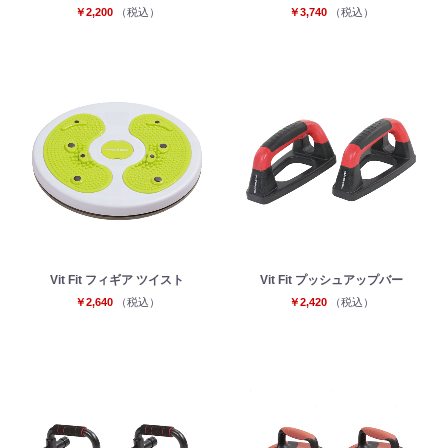
￥2,200
（税込）
￥3,740
（税込）
Vit Fit フィギア ツイスト
Vit Fit プッシュアップバー
￥2,640
（税込）
￥2,420
（税込）