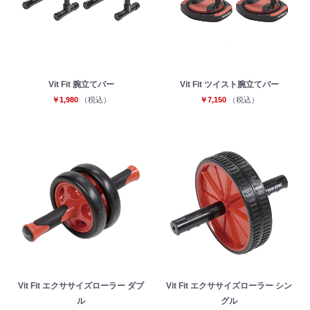
Vit Fit 腕立てバー
Vit Fit ツイスト腕立てバー
￥1,980
（税込）
￥7,150
（税込）
Vit Fit エクササイズローラー ダブ
Vit Fit エクササイズローラー シン
ル
グル