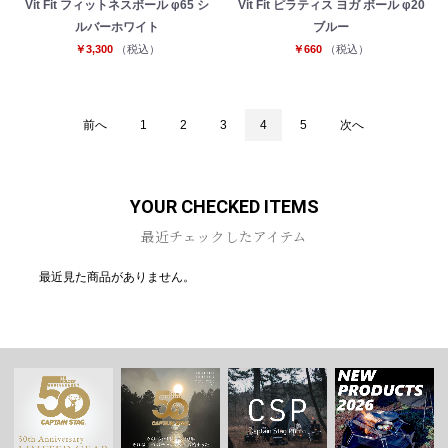
Vit Fit フィットネスボール φ65 シ
Vit Fit ピラティス ヨガ ボール φ20
ルバーホワイト
ブルー
￥3,300
（税込）
￥660
（税込）
前へ
1
2
3
4
5
次へ
YOUR CHECKED ITEMS
最近チェックしたアイテム
最近見た商品がありません。