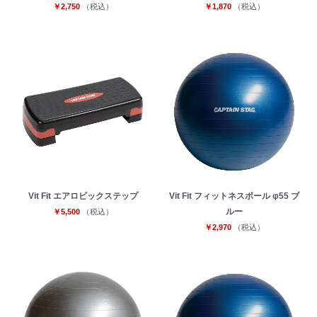
￥2,750
（税込）
￥1,870
（税込）
お買い物を続ける
カートへ進む
Vit Fit エアロビックステップ
Vit Fit フィットネスボール φ55 ブ
ルー
￥5,500
（税込）
￥2,970
（税込）