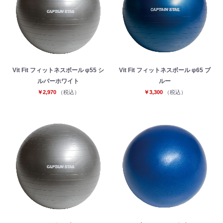
Vit Fit フィットネスボール φ55 シ
Vit Fit フィットネスボール φ65 ブ
ルバーホワイト
ルー
￥2,970
（税込）
￥3,300
（税込）