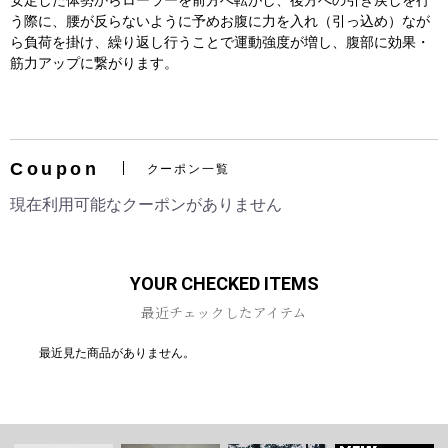
安定した体勢からローラーを前方へ転がし、後方への引き戻しを行
う際に、腰が反らないように予めお腹に力を入れ（引っ込め）なが
ら負荷を掛け、繰り返し行うことで運動強度が増し、腹部に効果・
筋力アップに繋がります。
お買い物を続ける
カートへ進む
Coupon
クーポン一覧
現在利用可能なクーポンがありません
YOUR CHECKED ITEMS
最近チェックしたアイテム
最近見た商品がありません。