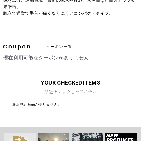
域を広げ、運動領域・負荷の拡大や軽減、大胸筋など筋力アップ効
果倍増。
腕立て運動で手首が痛くなりにくいコンパクトタイプ。
お買い物を続ける
カートへ進む
Coupon
クーポン一覧
現在利用可能なクーポンがありません
YOUR CHECKED ITEMS
最近チェックしたアイテム
最近見た商品がありません。