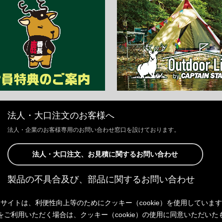
法人・大口注文のお客様へ
法人・企業のお客様専用のお問い合わせ窓口を設けております。
法人・大口注文、お見積に関するお問い合わせ
製品の不具合及び、部品に関するお問い合わせ
お客様からの修理、製品の不具合及び、部品に関するお問い合わせにつ
サイトは、利便性向上等のためにクッキー（cookie）を使用していま
きましては、Webサイトにて承っております。
以下よりご連絡ください。
をご利用いただく場合は、クッキー（cookie）の使用に同意いただいた