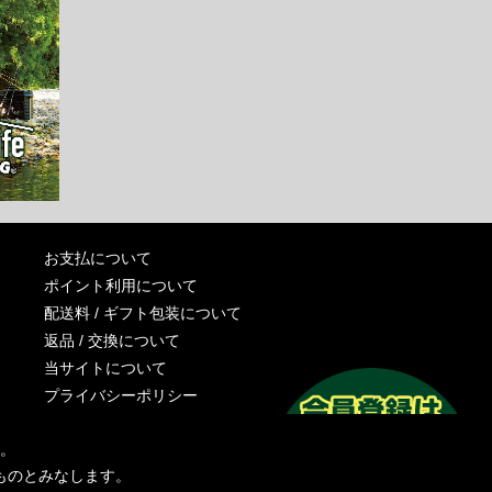
お支払について
ポイント利用について
配送料 / ギフト包装について
返品 / 交換について
当サイトについて
プライバシーポリシー
特定商取引法に基づく表記
す。
運営会社
ものとみなします。
お問い合わせ