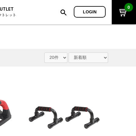
0
UTLET
LOGIN
ウトレット