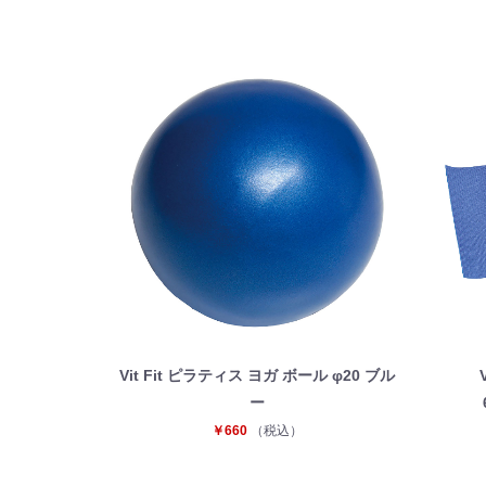
Vit Fit ピラティス ヨガ ボール φ20 ブル
ー
￥660
（税込）