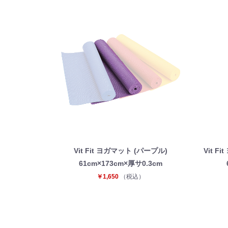
Vit Fit ヨガマット (パープル)
Vit 
61cm×173cm×厚サ0.3cm
￥1,650
（税込）