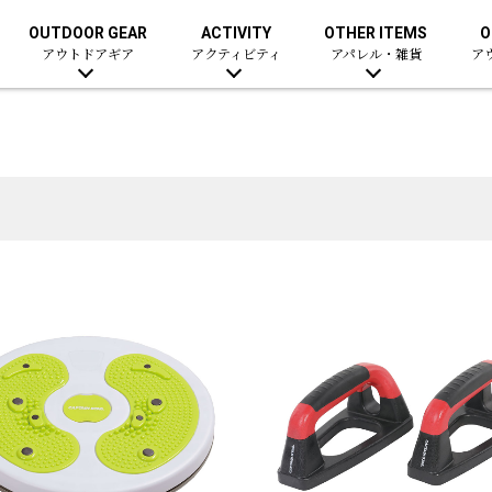
OUTDOOR GEAR
ACTIVITY
OTHER ITEMS
O
アウトドアギア
アクティビティ
アパレル・雑貨
ア