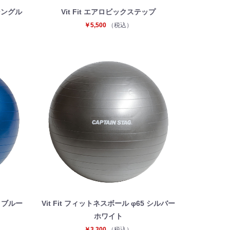
 シングル
Vit Fit エアロビックステップ
￥5,500
（税込）
5 ブルー
Vit Fit フィットネスボール φ65 シルバー
ホワイト
￥3,300
（税込）