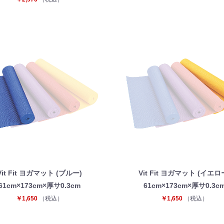
Vit Fit ヨガマット (ブルー)
Vit Fit ヨガマット (イエロ
61cm×173cm×厚サ0.3cm
61cm×173cm×厚サ0.3c
￥1,650
（税込）
￥1,650
（税込）