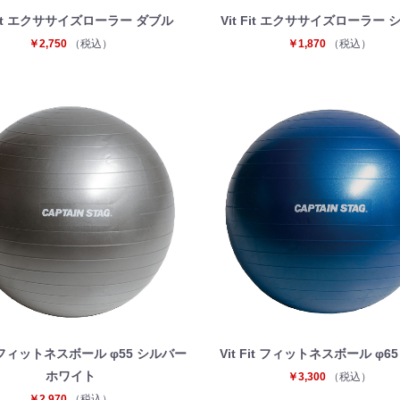
 Fit エクササイズローラー ダブル
Vit Fit エクササイズローラー
￥2,750
（税込）
￥1,870
（税込）
it フィットネスボール φ55 シルバー
Vit Fit フィットネスボール φ6
ホワイト
￥3,300
（税込）
￥2,970
（税込）