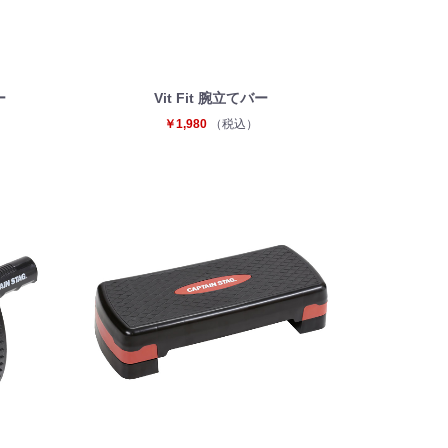
ー
Vit Fit 腕立てバー
￥1,980
（税込）