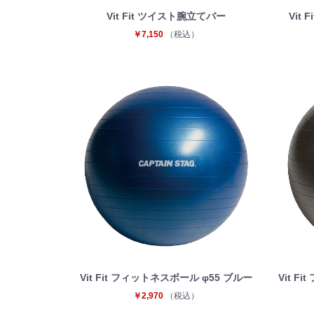
Vit Fit ツイスト腕立てバー
Vit
￥7,150
（税込）
Vit Fit フィットネスボール φ55 ブルー
Vit F
￥2,970
（税込）