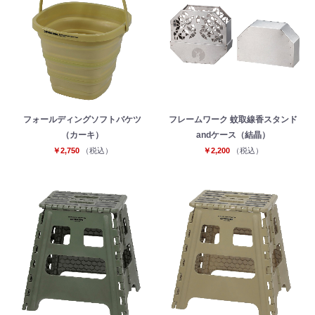
フォールディングソフトバケツ
フレームワーク 蚊取線香スタンド
（カーキ）
andケース（結晶）
￥2,750
（税込）
￥2,200
（税込）