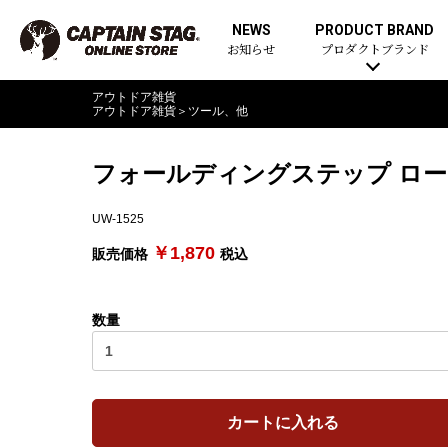
NEWS
PRODUCT BRAND
お知らせ
プロダクトブランド
アウトドア雑貨
アウトドア雑貨
＞
ツール、他
フォールディングステップ ロ
UW-1525
￥1,870
販売価格
税込
数量
カートに入れる