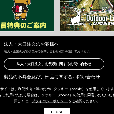
法人・大口注文のお客様へ
法人・企業のお客様専用のお問い合わせ窓口を設けております。
法人・大口注文、お見積に関するお問い合わせ
製品の不具合及び、部品に関するお問い合わせ
お客様からの修理、製品の不具合及び、部品に関するお問い合わせにつ
サイトは、利便性向上等のためにクッキー（cookie）を使用していま
きましては、Webサイトにて承っております。
以下よりご連絡ください。
をご利用いただく場合は、クッキー（cookie）の使用に同意いただいた
詳しくは、
プライバシーポリシー
をご確認ください。
製品の不具合及び、部品に関するお問い合わせ
CLOSE