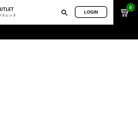
0
UTLET
LOGIN
ウトレット