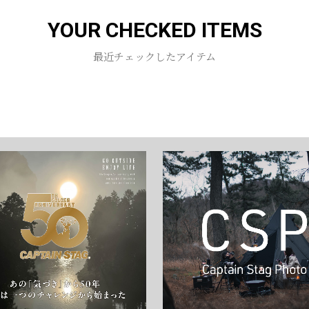
YOUR CHECKED ITEMS
お買い物を続ける
カートへ進む
最近チェックしたアイテム