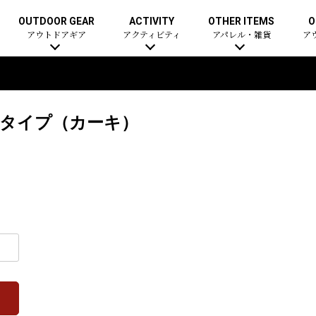
OUTDOOR GEAR
ACTIVITY
OTHER ITEMS
O
アウトドアギア
アクティビティ
アパレル・雑貨
ア
ータイプ（カーキ）