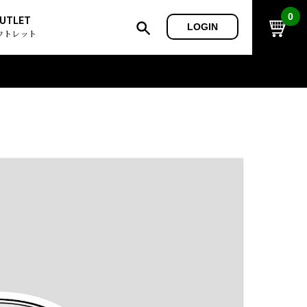
0
UTLET
LOGIN
ウトレット