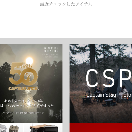
お買い物を続ける
カートへ進む
最近チェックしたアイテム