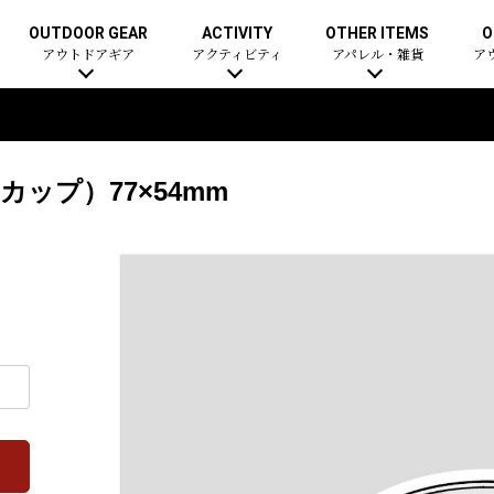
OUTDOOR GEAR
ACTIVITY
OTHER ITEMS
O
アウトドアギア
アクティビティ
アパレル・雑貨
ア
ップ）77×54mm