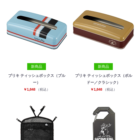
新商品
新商品
ブリキ ティッシュボックス（ブル
ブリキ ティッシュボックス（ボル
ー）
ドー／クラシック）
￥1,848
（税込）
￥1,848
（税込）
お買い物を続ける
カートへ進む