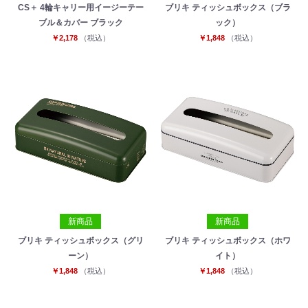
CS＋ 4輪キャリー用イージーテー
ブリキ ティッシュボックス（ブラ
ブル＆カバー ブラック
ック）
￥2,178
（税込）
￥1,848
（税込）
新商品
新商品
ブリキ ティッシュボックス（グリ
ブリキ ティッシュボックス（ホワ
ーン）
イト）
￥1,848
（税込）
￥1,848
（税込）