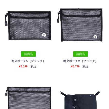
新商品
新商品
耐火ポーチS（ブラック）
耐火ポーチM（ブラック）
￥1,298
（税込）
￥1,738
（税込）