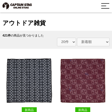
アウトドア雑貨
421件
の商品が見つかりました
新商品
新商品