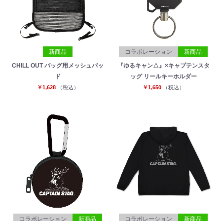
新商品
コラボレーション
新商品
CHILL OUT バッグ用メッシュパッ
『ゆるキャン△』×キャプテンスタ
ド
ッグ リールキーホルダー
￥1,628
（税込）
￥1,650
（税込）
コラボレーション
新商品
コラボレーション
新商品