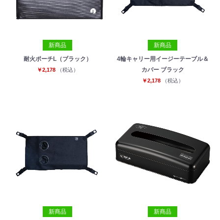
新商品
新商品
耐火ポーチL（ブラック）
4輪キャリー用イージーテーブル＆
カバー ブラック
￥2,178
（税込）
￥2,178
（税込）
新商品
新商品