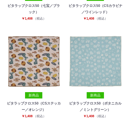
ピタラップクロス50（七宝／ブラ
ピタラップクロス50（CSカラビナ
ック）
／ワインレッド）
￥1,408
（税込）
￥1,408
（税込）
新商品
新商品
ピタラップクロス50（CSステッカ
ピタラップクロス50（ボタニカル
ー／オレンジ）
／ミントグリーン）
￥1,408
（税込）
￥1,408
（税込）