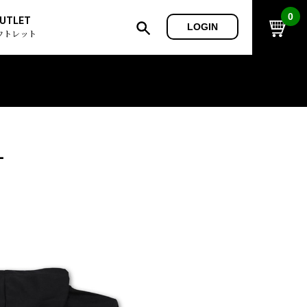
0
UTLET
LOGIN
ウトレット
L