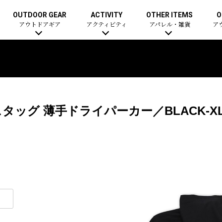
OUTDOOR GEAR
ACTIVITY
OTHER ITEMS
O
アウトドアギア
アクティビティ
アパレル・雑貨
ア
ッグ 薄手ドライパーカー／BLACK-X