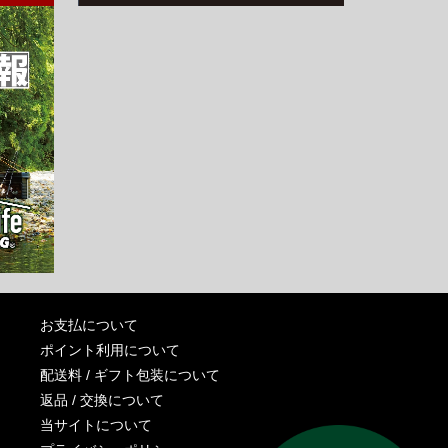
お支払について
ポイント利用について
配送料 / ギフト包装について
返品 / 交換について
当サイトについて