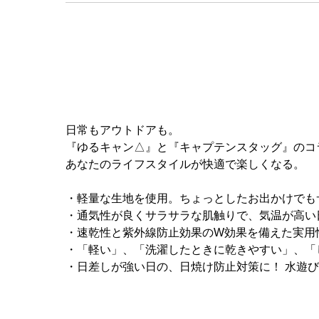
日常もアウトドアも。
『ゆるキャン△』と『キャプテンスタッグ』のコ
あなたのライフスタイルが快適で楽しくなる。
・軽量な生地を使用。ちょっとしたお出かけでも
・通気性が良くサラサラな肌触りで、気温が高い
・速乾性と紫外線防止効果のW効果を備えた実用
・「軽い」、「洗濯したときに乾きやすい」、「
・日差しが強い日の、日焼け防止対策に！ 水遊