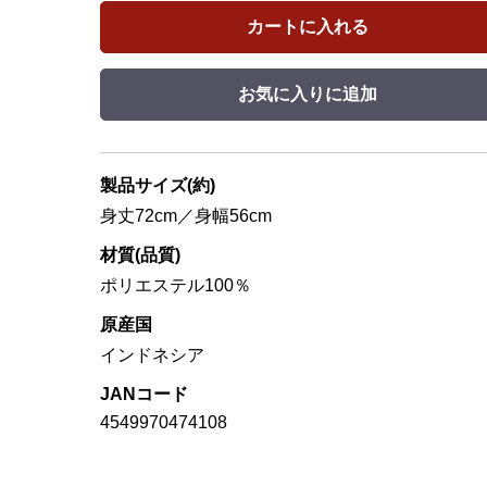
カートに入れる
お気に入りに追加
製品サイズ(約)
身丈72cm／身幅56cm
材質(品質)
ポリエステル100％
原産国
インドネシア
JANコード
4549970474108