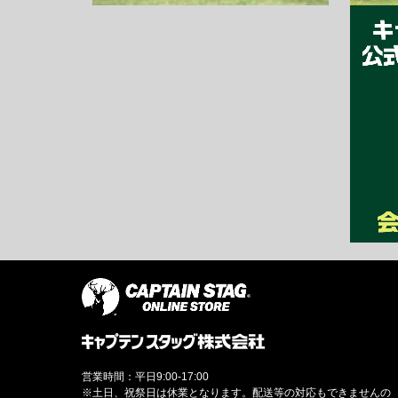
営業時間：平日9:00-17:00
※土日、祝祭日は休業となります。配送等の対応もできませんの