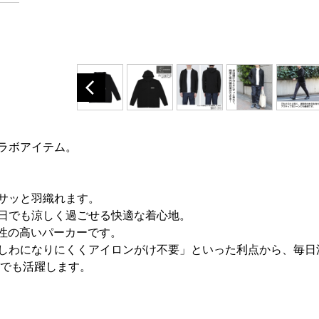
ラボアイテム。
サッと羽織れます。
日でも涼しく過ごせる快適な着心地。
性の高いパーカーです。
しわになりにくくアイロンがけ不要」といった利点から、毎日
びでも活躍します。