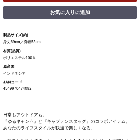
お気に入りに追加
製品サイズ(約)
身丈69cm／身幅53cm
材質(品質)
ポリエステル100％
原産国
インドネシア
JANコード
4549970474092
日常もアウトドアも。
『ゆるキャン△』と『キャプテンスタッグ』のコラボアイテム。
あなたのライフスタイルが快適で楽しくなる。