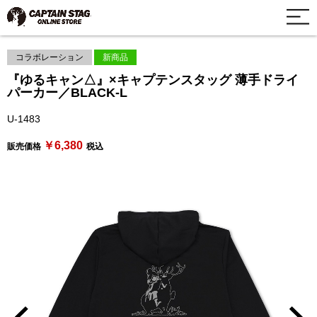
コラボレーション
新商品
『ゆるキャン△』×キャプテンスタッグ 薄手ドライ
パーカー／BLACK-L
U-1483
￥6,380
販売価格
税込