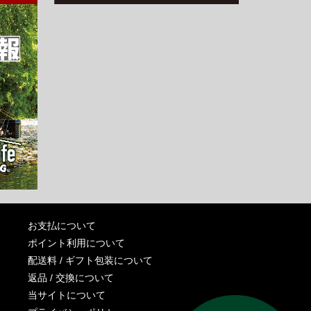
お支払について
ポイント利用について
配送料 / ギフト包装について
返品 / 交換について
当サイトについて