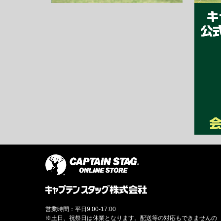
営業時間：平日9:00-17:00
※土日、祝祭日は休業となります。配送等の対応もできませんの