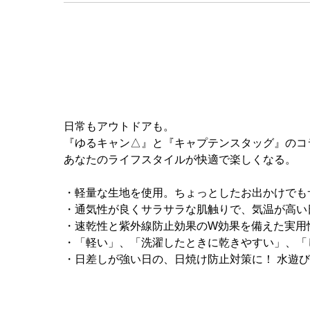
日常もアウトドアも。
『ゆるキャン△』と『キャプテンスタッグ』のコ
あなたのライフスタイルが快適で楽しくなる。
・軽量な生地を使用。ちょっとしたお出かけでも
・通気性が良くサラサラな肌触りで、気温が高い
・速乾性と紫外線防止効果のW効果を備えた実用
・「軽い」、「洗濯したときに乾きやすい」、「
・日差しが強い日の、日焼け防止対策に！ 水遊