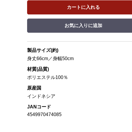
カートに入れる
お気に入りに追加
製品サイズ(約)
身丈66cm／身幅50cm
材質(品質)
ポリエステル100％
原産国
インドネシア
JANコード
4549970474085