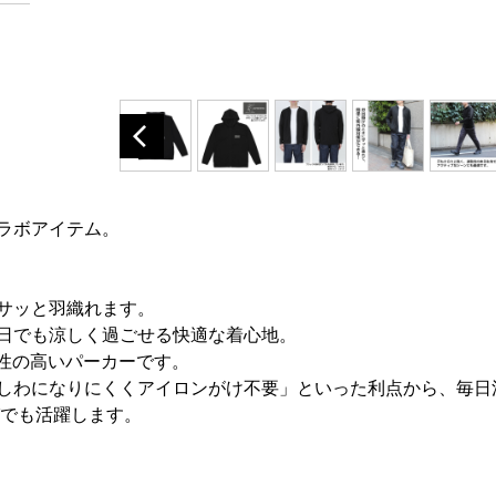
ラボアイテム。
サッと羽織れます。
日でも涼しく過ごせる快適な着心地。
性の高いパーカーです。
しわになりにくくアイロンがけ不要」といった利点から、毎日
びでも活躍します。