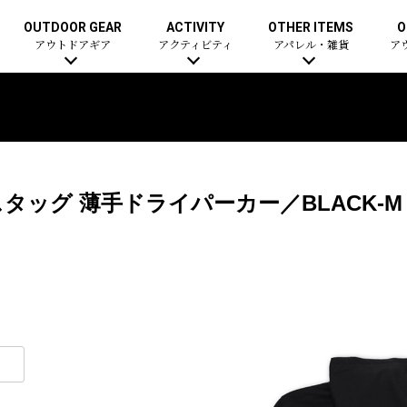
OUTDOOR GEAR
ACTIVITY
OTHER ITEMS
O
アウトドアギア
アクティビティ
アパレル・雑貨
ア
ッグ 薄手ドライパーカー／BLACK-M