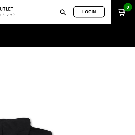
0
UTLET
LOGIN
ウトレット