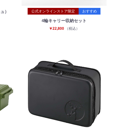
公式オンラインストア限定
おすすめ
ジュ）
4輪キャリー収納セット
￥22,800
（税込）