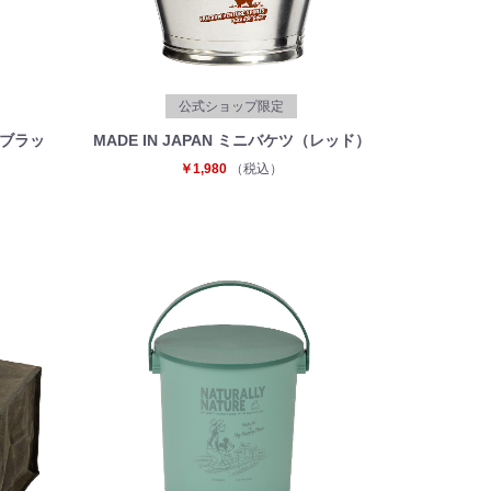
公式ショップ限定
（ブラッ
MADE IN JAPAN ミニバケツ（レッド）
￥1,980
（税込）