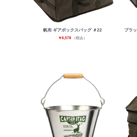
帆布 ギアボックスバッグ ＃22
ブラッ
￥6,578
（税込）