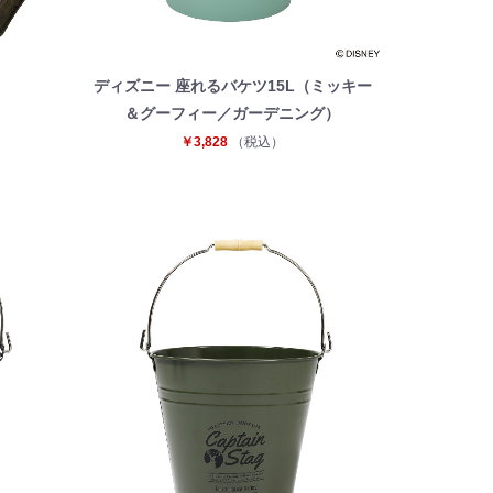
ディズニー 座れるバケツ15L（ミッキー
＆グーフィー／ガーデニング）
￥3,828
（税込）