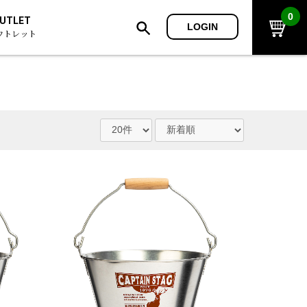
0
UTLET
LOGIN
ウトレット