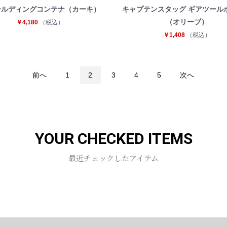
ールディングコンテナ（カーキ）
キャプテンスタッグ ギアツール
（オリーブ）
￥4,180
（税込）
￥1,408
（税込）
前へ
1
2
3
4
5
次へ
YOUR CHECKED ITEMS
最近チェックしたアイテム