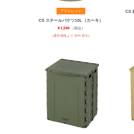
アウトレット
CS
CS スチールバケツ10L（カーキ）
￥1,540
（税込）
(通常価格より 50% 割引)