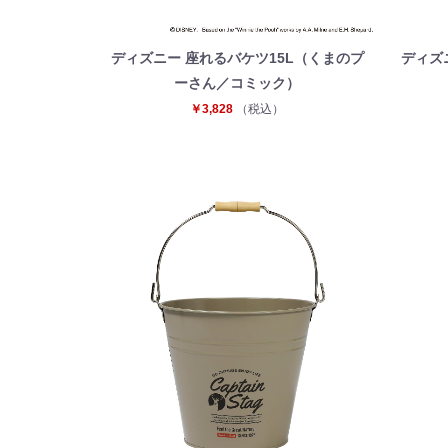
ディズニー 座れるバケツ15L（くまのプ
ディズ
ーさん／コミック）
￥3,828
（税込）