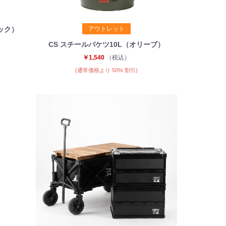
アウトレット
ック）
CS スチールバケツ10L（オリーブ）
￥1,540
（税込）
(通常価格より 50% 割引)