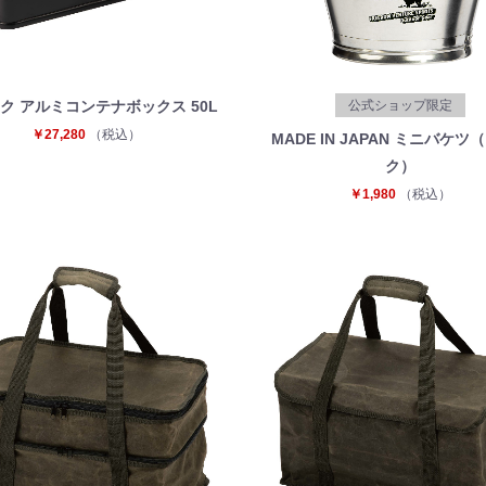
公式ショップ限定
ク アルミコンテナボックス 50L
￥27,280
（税込）
MADE IN JAPAN ミニバケツ
ク）
￥1,980
（税込）