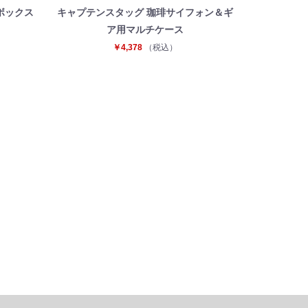
ボックス
キャプテンスタッグ 珈琲サイフォン＆ギ
ア用マルチケース
￥4,378
（税込）