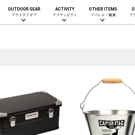
OUTDOOR GEAR
ACTIVITY
OTHER ITEMS
O
アウトドアギア
アクティビティ
アパレル・雑貨
ア