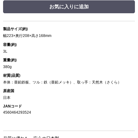
お気に入りに追加
製品サイズ(約)
幅223×奥行208×高さ168mm
容量(約)
3L
重量(約)
380g
材質(品質)
本体：亜鉛鉄板、ツル：鉄（亜鉛メッキ）、取っ手：天然木（さくら）
原産国
日本
JANコード
4560464293524