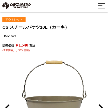
アウトレット
CS スチールバケツ10L（カーキ）
UM-1621
￥1,540
販売価格
税込
(通常価格より 50% 割引)