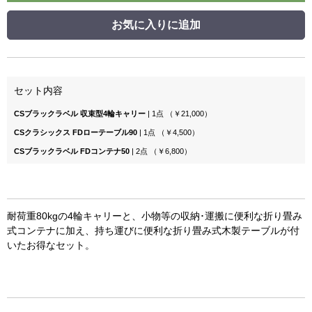
お気に入りに追加
セット内容
CSブラックラベル 収束型4輪キャリー
| 1点 （￥21,000）
CSクラシックス FDローテーブル90
| 1点 （￥4,500）
CSブラックラベル FDコンテナ50
| 2点 （￥6,800）
耐荷重80kgの4輪キャリーと、小物等の収納･運搬に便利な折り畳み
式コンテナに加え、持ち運びに便利な折り畳み式木製テーブルが付
いたお得なセット。