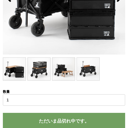
数量
ただいま品切れ中です。