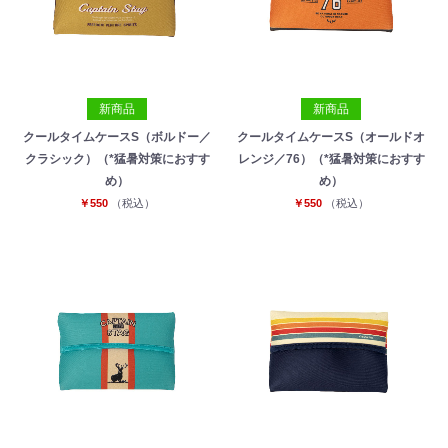
新商品
新商品
クールタイムケースS（ボルドー／
クールタイムケースS（オールドオ
クラシック）（*猛暑対策におすす
レンジ／76）（*猛暑対策におすす
め）
め）
￥550
（税込）
￥550
（税込）