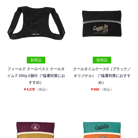
新商品
新商品
フィールド クールベスト クールタ
クールタイムケースS（ブラック／
イム F 300g 2個付（*猛暑対策にお
オリジナル）（*猛暑対策におすす
すすめ）
め）
￥4,378
（税込）
￥550
（税込）