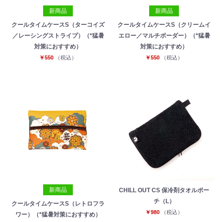
新商品
新商品
クールタイムケースS（ターコイズ
クールタイムケースS（クリームイ
／レーシングストライプ）（*猛暑
エロー／マルチボーダー）（*猛暑
対策におすすめ）
対策におすすめ）
￥550
（税込）
￥550
（税込）
新商品
CHILL OUT CS 保冷剤タオルポー
チ（L）
クールタイムケースS（レトロフラ
￥980
（税込）
ワー）（*猛暑対策におすすめ）