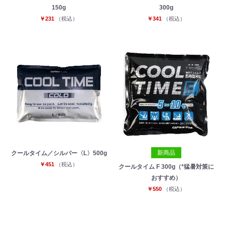
150g
300g
￥231
（税込）
￥341
（税込）
新商品
クールタイム／シルバー〈L〉500g
￥451
（税込）
クールタイム F 300g（*猛暑対策に
おすすめ）
￥550
（税込）