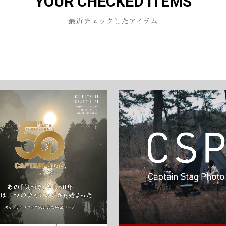
YOUR CHECKED ITEMS
お買い物を続ける
カートへ進む
最近チェックしたアイテム