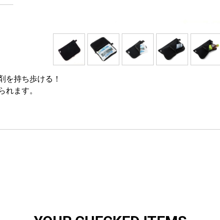
剤を持ち歩ける！
られます。