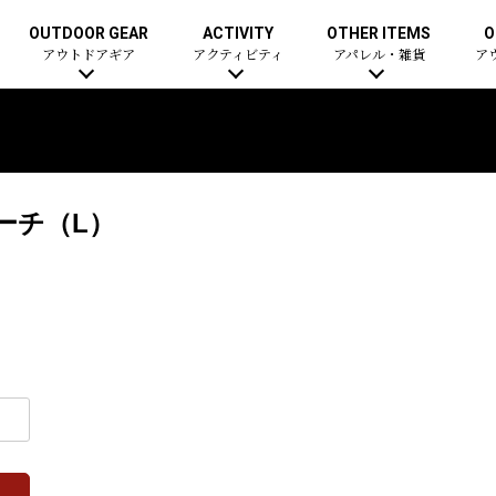
OUTDOOR GEAR
ACTIVITY
OTHER ITEMS
O
アウトドアギア
アクティビティ
アパレル・雑貨
ア
ポーチ（L）