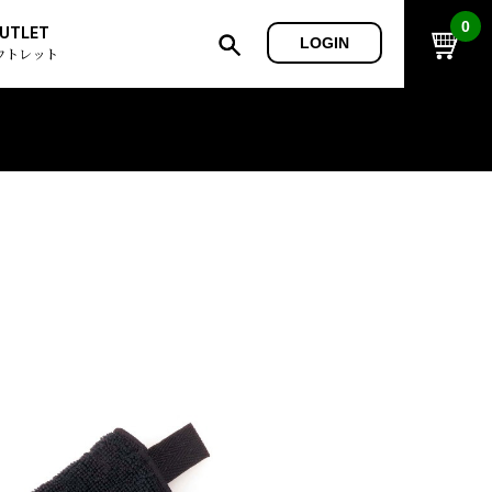
0
UTLET
LOGIN
ウトレット