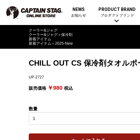
NEWS
PRODUCT BRAND
お知らせ
プロダクトブランド
クーラー&ジャグ
クーラー&ジャグ
＞
保冷剤
新着アイテム
新着アイテム
＞
2025-New
CHILL OUT CS 保冷剤タオル
UP-2727
￥980
販売価格
税込
数量