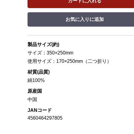
カートに入れる
お気に入りに追加
製品サイズ(約)
サイズ：350×250mm
使用サイズ：170×250mm（二つ折り）
材質(品質)
綿100%
原産国
中国
JANコード
4560464297805