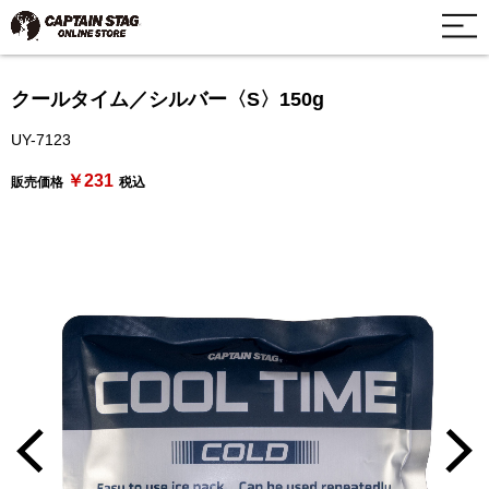
クールタイム／シルバー〈S〉150g
UY-7123
￥231
販売価格
税込