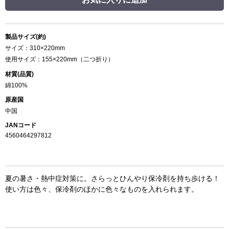
製品サイズ(約)
サイズ：310×220mm
使用サイズ：155×220mm（二つ折り）
材質(品質)
綿100%
原産国
中国
JANコード
4560464297812
夏の暑さ・熱中症対策に。さらっとひんやり保冷剤を持ち歩ける！
使い方は色々、保冷剤のほかに色々なものを入れられます。