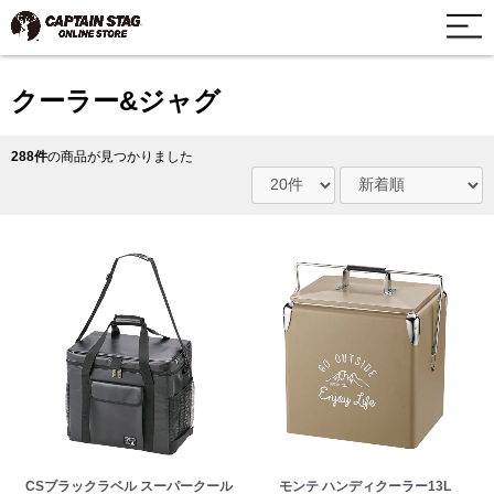
クーラー&ジャグ
288件
の商品が見つかりました
CSブラックラベル スーパークール
モンテ ハンディクーラー13L