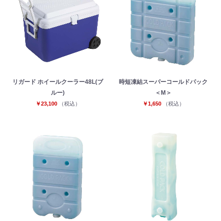
リガード ホイールクーラー48L(ブ
時短凍結スーパーコールドパック
ルー)
＜M＞
￥23,100
（税込）
￥1,650
（税込）