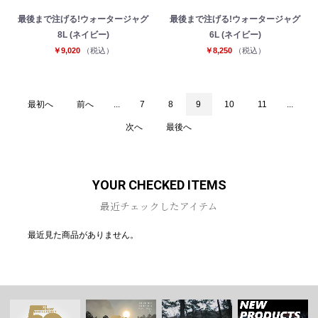
最後まで注げる!ウォータージャグ
最後まで注げる!ウォータージャグ
8L (ネイビー)
6L (ネイビー)
￥9,020
（税込）
￥8,250
（税込）
最初へ
前へ
...
7
8
9
10
11
...
次へ
最後へ
YOUR CHECKED ITEMS
最近チェックしたアイテム
最近見た商品がありません。