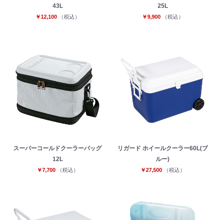
43L
25L
￥12,100
（税込）
￥9,900
（税込）
スーパーコールドクーラーバッグ
リガード ホイールクーラー60L(ブ
12L
ルー)
￥7,700
（税込）
￥27,500
（税込）