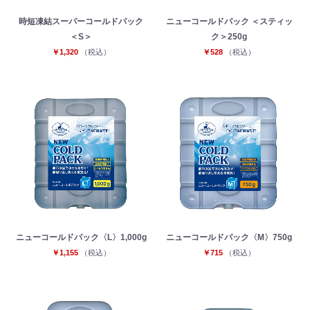
時短凍結スーパーコールドパック
ニューコールドパック ＜スティッ
＜S＞
ク＞250g
￥1,320
（税込）
￥528
（税込）
お買い物を続ける
カートへ進む
ニューコールドパック〈L〉1,000g
ニューコールドパック〈M〉750g
￥1,155
（税込）
￥715
（税込）