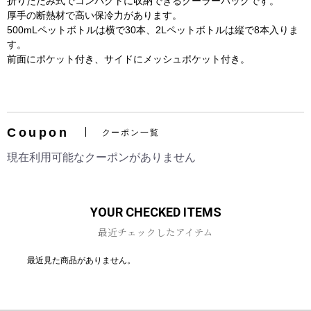
折りたたみ式でコンパクトに収納できるクーラーバッグです。
厚手の断熱材で高い保冷力があります。
500mLペットボトルは横で30本、2Lペットボトルは縦で8本入りま
す。
前面にポケット付き、サイドにメッシュポケット付き。
お買い物を続ける
カートへ進む
Coupon
クーポン一覧
現在利用可能なクーポンがありません
YOUR CHECKED ITEMS
最近チェックしたアイテム
最近見た商品がありません。