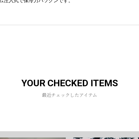
ム注入式で保冷力バツグンです。
お買い物を続ける
カートへ進む
YOUR CHECKED ITEMS
最近チェックしたアイテム