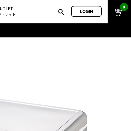
0
UTLET
LOGIN
ウトレット