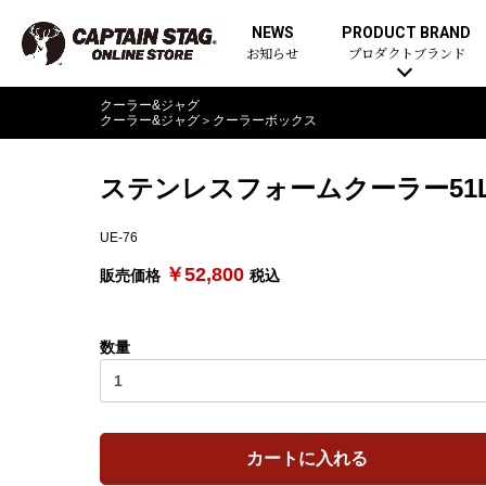
NEWS
PRODUCT BRAND
お知らせ
プロダクトブランド
クーラー&ジャグ
クーラー&ジャグ
＞
クーラーボックス
ステンレスフォームクーラー51
UE-76
￥52,800
販売価格
税込
数量
カートに入れる