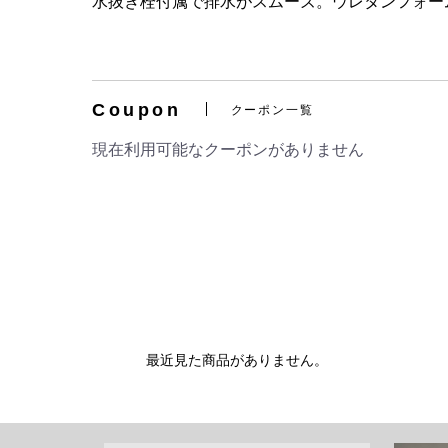
水抜き栓付属で排水がスムーズ。ウレタンフォー
Coupon
クーポン一覧
現在利用可能なクーポンがありません
最近見た商品がありません。