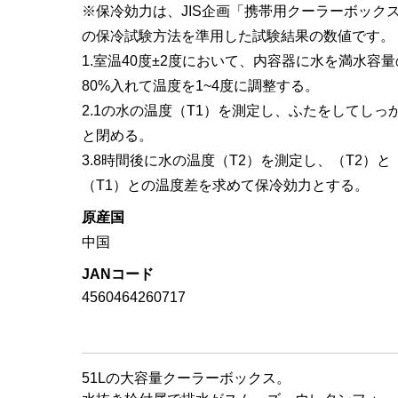
※保冷効力は、JIS企画「携帯用クーラーボック
の保冷試験方法を準用した試験結果の数値です。
1.室温40度±2度において、内容器に水を満水容量
80%入れて温度を1~4度に調整する。
2.1の水の温度（T1）を測定し、ふたをしてしっ
と閉める。
3.8時間後に水の温度（T2）を測定し、（T2）と
（T1）との温度差を求めて保冷効力とする。
原産国
中国
JANコード
4560464260717
51Lの大容量クーラーボックス。