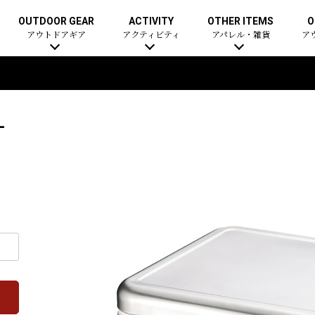
OUTDOOR GEAR
ACTIVITY
OTHER ITEMS
O
アウトドアギア
アクティビティ
アパレル・雑貨
ア
L