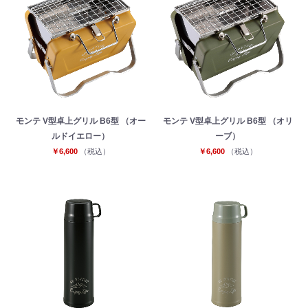
モンテ V型卓上グリル B6型 （オー
モンテ V型卓上グリル B6型 （オリ
ルドイエロー）
ーブ）
￥6,600
（税込）
￥6,600
（税込）