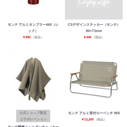
モンテ アルミタンブラー460（レ
CSデザインステッカー（モンテ）
ッド）
80×73mm
￥990
（税込）
￥440
（税込）
公式ショップ限定
モンテ アルミ背付ローベンチ 960
コラボレーション
￥13,200
（税込）
モンテ難燃ニットポンチョ（カー