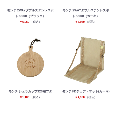
モンテ 2WAYダブルステンレスボ
モンテ 2WAYダブルステンレスボ
トル900（ブラック）
トル900（カーキ）
お買い物を続ける
カートへ進む
￥6,050
（税込）
￥6,050
（税込）
モンテ シェラカップ320用フタ
モンテ FDチェア・マット(カーキ)
￥1,100
（税込）
￥4,180
（税込）