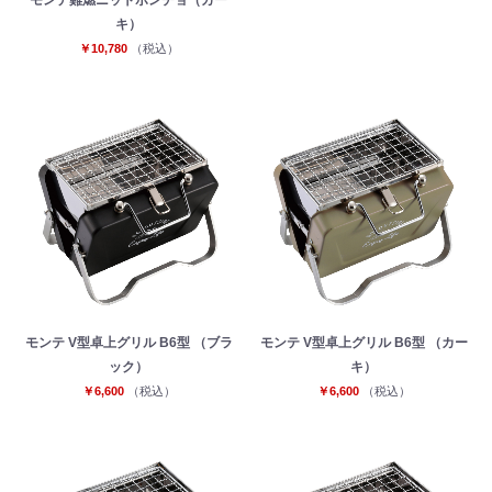
キ）
￥10,780
（税込）
モンテ V型卓上グリル B6型 （ブラ
モンテ V型卓上グリル B6型 （カー
ック）
キ）
￥6,600
（税込）
￥6,600
（税込）