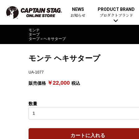
NEWS
PRODUCT BRAND
お知らせ
プロダクトブランド
モンテ
タープ
タープ
＞
ヘキサタープ
モンテ ヘキサタープ
UA-1077
￥22,000
販売価格
税込
数量
カートに入れる