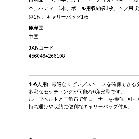
本、ハンマー1本、ポール用収納袋1枚、ペグ用収
袋1枚、キャリーバッグ1枚
原産国
中国
JANコード
4560464266108
4~6人用に最適なリビングスペースを確保できる
多彩なセッティングが可能な6角形型です。
ループベルトと三角布で角コーナーを補強、引っ
持ち運びや収納に便利なキャリーバッグ付き。