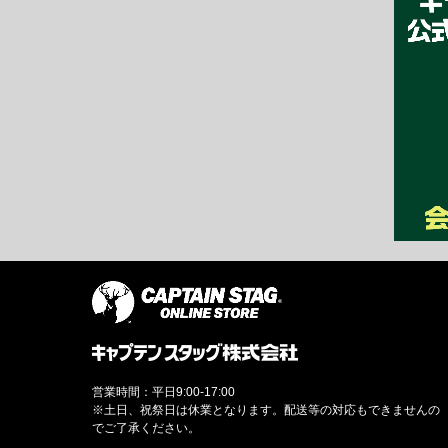
営業時間：平日9:00-17:00
※土日、祝祭日は休業となります。配送等の対応もできませんの
でご了承ください。