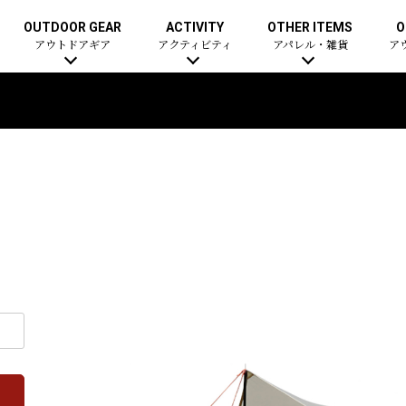
OUTDOOR GEAR
ACTIVITY
OTHER ITEMS
O
アウトドアギア
アクティビティ
アパレル・雑貨
ア