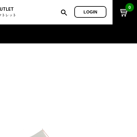
0
UTLET
LOGIN
ウトレット