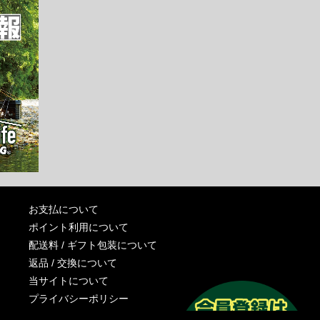
お支払について
ポイント利用について
配送料 / ギフト包装について
返品 / 交換について
当サイトについて
プライバシーポリシー
特定商取引法に基づく表記