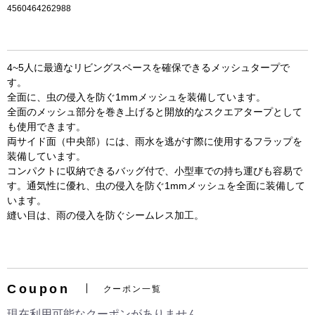
4560464262988
4~5人に最適なリビングスペースを確保できるメッシュタープで
す。
全面に、虫の侵入を防ぐ1mmメッシュを装備しています。
全面のメッシュ部分を巻き上げると開放的なスクエアタープとして
も使用できます。
両サイド面（中央部）には、雨水を逃がす際に使用するフラップを
装備しています。
コンパクトに収納できるバッグ付で、小型車での持ち運びも容易で
す。通気性に優れ、虫の侵入を防ぐ1mmメッシュを全面に装備して
お買い物を続ける
カートへ進む
います。
縫い目は、雨の侵入を防ぐシームレス加工。
Coupon
クーポン一覧
現在利用可能なクーポンがありません