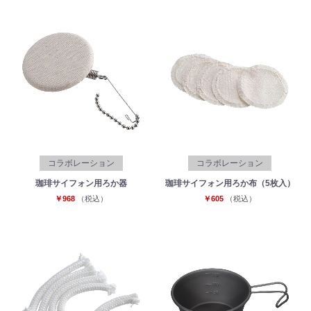
お買い物を続ける
カートへ進む
コラボレーション
コラボレーション
珈琲サイフォン用ろか器
珈琲サイフォン用ろか布（5枚入）
￥968
（税込）
￥605
（税込）