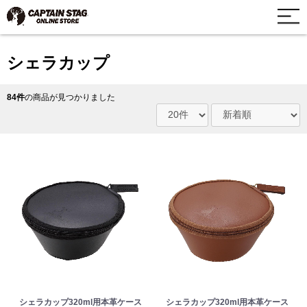
シェラカップ
84件
の商品が見つかりました
シェラカップ320ml用本革ケース
シェラカップ320ml用本革ケース