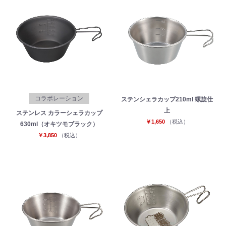
コラボレーション
ステンシェラカップ210ml 螺旋仕
上
ステンレス カラーシェラカップ
￥1,650
（税込）
630ml（オキツモブラック）
￥3,850
（税込）