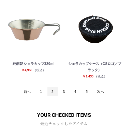
純銅製 シェラカップ320ml
シェラカップケース（CSロゴ／ブ
ラック）
￥4,950
（税込）
￥1,430
（税込）
前へ
1
2
3
4
5
次へ
YOUR CHECKED ITEMS
最近チェックしたアイテム