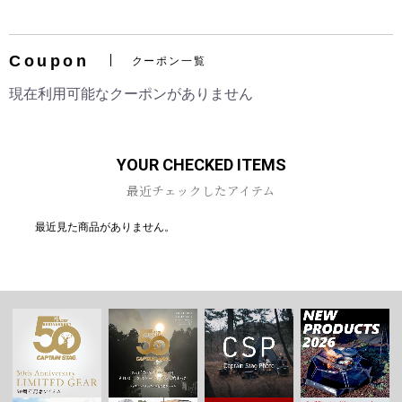
Coupon
クーポン一覧
お買い物を続ける
カートへ進む
現在利用可能なクーポンがありません
YOUR CHECKED ITEMS
最近チェックしたアイテム
最近見た商品がありません。