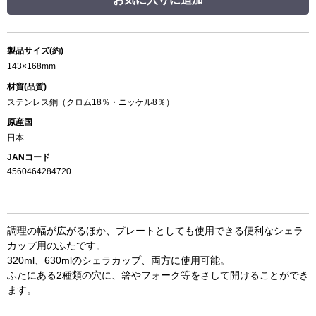
製品サイズ(約)
143×168mm
材質(品質)
ステンレス鋼（クロム18％・ニッケル8％）
原産国
日本
JANコード
4560464284720
調理の幅が広がるほか、プレートとしても使用できる便利なシェラ
カップ用のふたです。
320ml、630mlのシェラカップ、両方に使用可能。
ふたにある2種類の穴に、箸やフォーク等をさして開けることができ
ます。