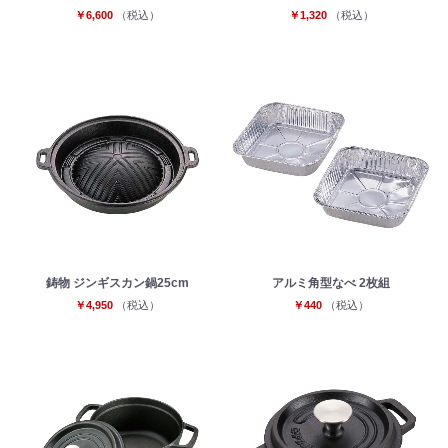
￥6,600
（税込）
￥1,320
（税込）
鋳物 ジンギスカン鍋25cm
アルミ角型なべ 2枚組
￥4,950
（税込）
￥440
（税込）