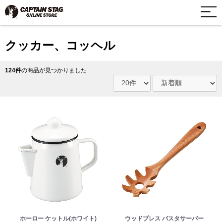
クッカー、コッヘル
124件
の商品が見つかりました
ホーロー ケットル(ホワイト)
ウッドブレス パスタサーバー