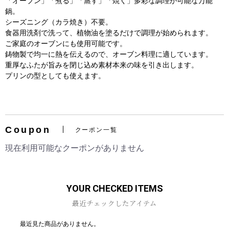
「オーブン」「煮る」「蒸す」「焼く」多彩な調理が可能な万能
鍋。
シーズニング（カラ焼き）不要。
食器用洗剤で洗って、植物油を塗るだけで調理が始められます。
ご家庭のオーブンにも使用可能です。
鋳物製で均一に熱を伝えるので、オーブン料理に適しています。
重厚なふたが旨みを閉じ込め素材本来の味を引き出します。
プリンの型としても使えます。
お買い物を続ける
カートへ進む
Coupon
クーポン一覧
現在利用可能なクーポンがありません
YOUR CHECKED ITEMS
最近チェックしたアイテム
最近見た商品がありません。