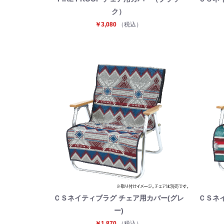
ク）
￥3,080
（税込）
ＣＳネイティブラグ チェア用カバー(グレ
ＣＳネ
ー)
￥1,870
（税込）