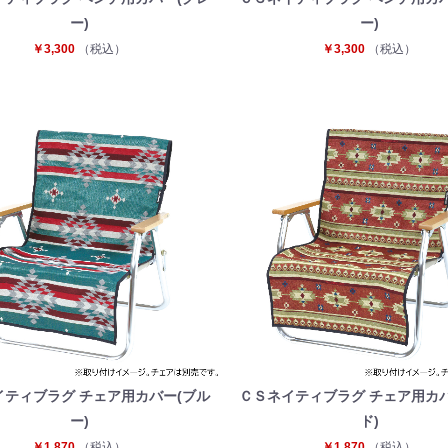
ー)
ー)
￥3,300
（税込）
￥3,300
（税込）
イティブラグ チェア用カバー(ブル
ＣＳネイティブラグ チェア用カバ
ー)
ド)
￥1,870
（税込）
￥1,870
（税込）