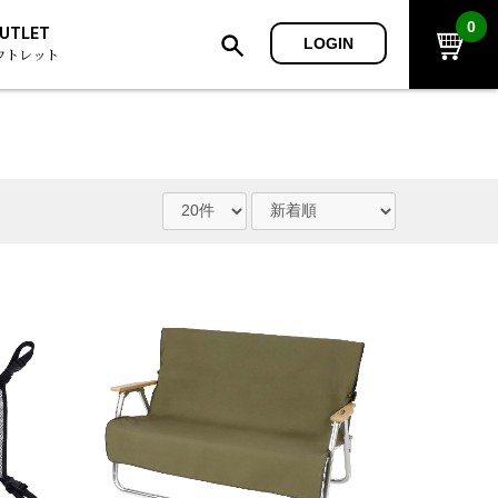
0
UTLET
LOGIN
ウトレット