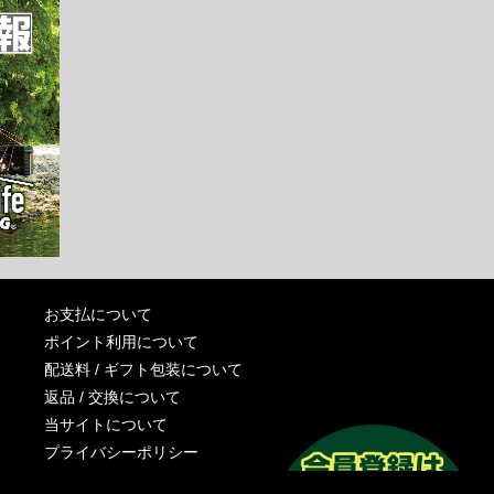
お支払について
ポイント利用について
配送料 / ギフト包装について
返品 / 交換について
当サイトについて
プライバシーポリシー
特定商取引法に基づく表記