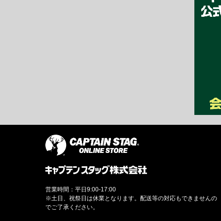
営業時間：平日9:00-17:00
※土日、祝祭日は休業となります。配送等の対応もできませんの
でご了承ください。