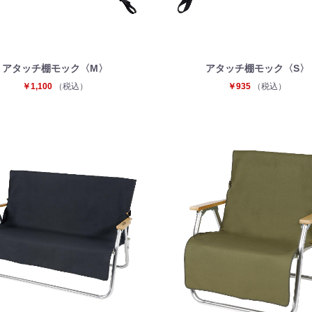
アタッチ棚モック〈M〉
アタッチ棚モック〈S〉
￥1,100
（税込）
￥935
（税込）