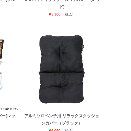
ド)
￥3,300
（税込）
ー(レッ
アルミソロベンチ用 リラックスクッショ
ンカバー（ブラック）
￥6,050
（税込）