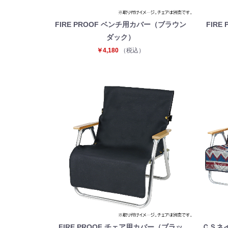
FIRE PROOF ベンチ用カバー（ブラウン
FIR
ダック）
￥4,180
（税込）
FIRE PROOF チェア用カバー（ブラッ
ＣＳネ