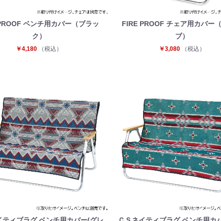
E PROOF ベンチ用カバー（ブラッ
FIRE PROOF チェア用カバー
ク）
ブ）
￥4,180
（税込）
￥3,080
（税込）
イティブラグ ベンチ用カバー(グレ
ＣＳネイティブラグ ベンチ用カバ