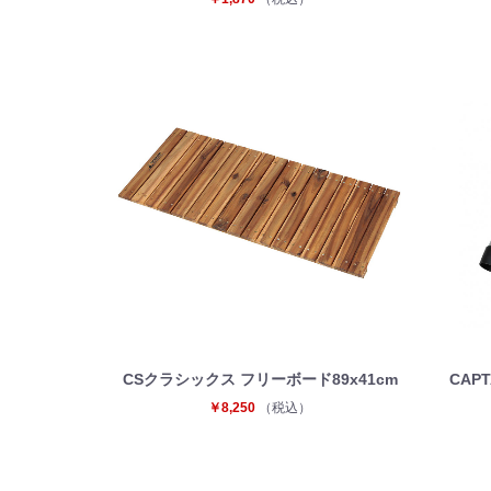
CSクラシックス フリーボード89x41cm
CAP
￥8,250
（税込）