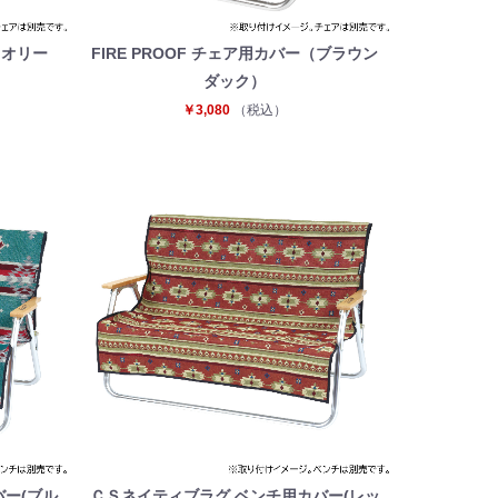
（オリー
FIRE PROOF チェア用カバー（ブラウン
ダック）
￥3,080
（税込）
ー(ブル
ＣＳネイティブラグ ベンチ用カバー(レッ