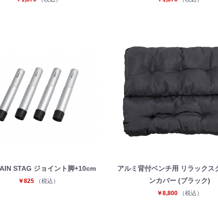
お買い物を続ける
カートへ進む
TAIN STAG ジョイント脚+10cm
アルミ背付ベンチ用 リラックス
ンカバー (ブラック)
￥825
（税込）
￥8,800
（税込）