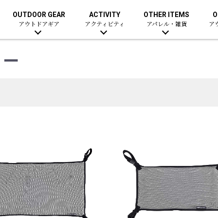
OUTDOOR GEAR
ACTIVITY
OTHER ITEMS
O
アウトドアギア
アクティビティ
アパレル・雑貨
ア
リー