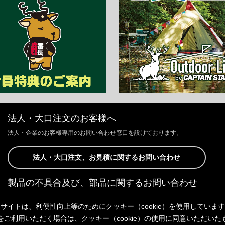
法人・大口注文のお客様へ
法人・企業のお客様専用のお問い合わせ窓口を設けております。
法人・大口注文、お見積に関するお問い合わせ
製品の不具合及び、部品に関するお問い合わせ
お客様からの修理、製品の不具合及び、部品に関するお問い合わせにつ
サイトは、利便性向上等のためにクッキー（cookie）を使用していま
きましては、Webサイトにて承っております。
以下よりご連絡ください。
をご利用いただく場合は、クッキー（cookie）の使用に同意いただいた