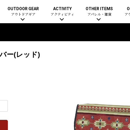
OUTDOOR GEAR
ACTIVITY
OTHER ITEMS
O
アウトドアギア
アクティビティ
アパレル・雑貨
ア
バー(レッド)