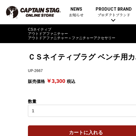
NEWS
PRODUCT BRAND
お知らせ
プロダクトブランド
CSネイティブ
アウトドアファニチャー
アウトドアファニチャー
＞
ファニチャーアクセサリー
ＣＳネイティブラグ ベンチ用カ
UP-2667
￥3,300
販売価格
税込
数量
カートに入れる