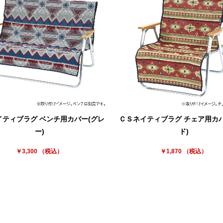
イティブラグ ベンチ用カバー(グレ
ＣＳネイティブラグ チェア用カバ
ー)
ド)
お買い物を続ける
カートへ進む
￥3,300 （税込）
￥1,870 （税込）