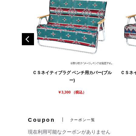
ＣＳネイティブラグ ベンチ用カバー(ブル
ＣＳネ
ー)
￥3,300 （税込）
Coupon
クーポン一覧
現在利用可能なクーポンがありません