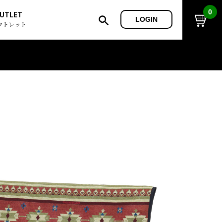
0
UTLET
LOGIN
ウトレット