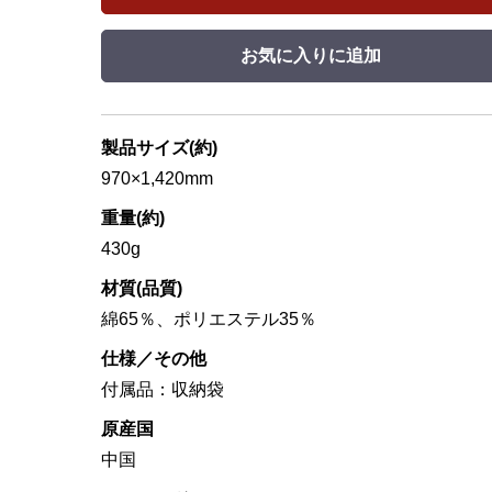
お気に入りに追加
製品サイズ(約)
970×1,420mm
重量(約)
430g
材質(品質)
綿65％、ポリエステル35％
仕様／その他
付属品：収納袋
原産国
中国