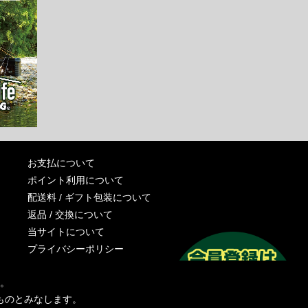
お支払について
ポイント利用について
配送料 / ギフト包装について
返品 / 交換について
当サイトについて
プライバシーポリシー
特定商取引法に基づく表記
す。
運営会社
ものとみなします。
お問い合わせ