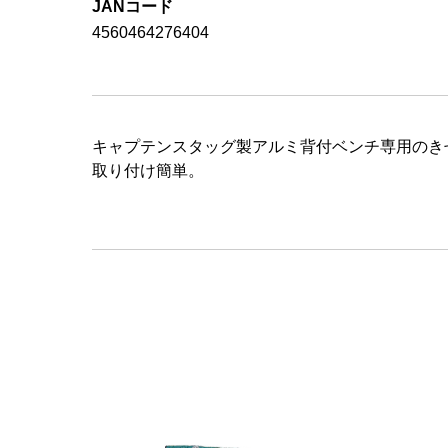
JANコード
4560464276404
キャプテンスタッグ製アルミ背付ベンチ専用のき
取り付け簡単。