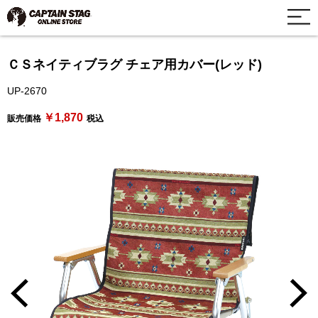
ＣＳネイティブラグ チェア用カバー(レッド)
UP-2670
￥1,870
販売価格
税込