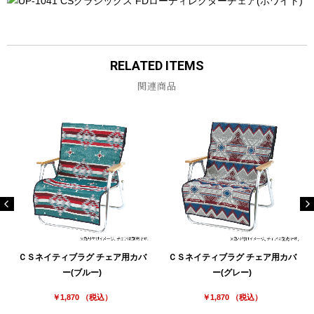
お買い物を続ける
カートへ進む
RELATED ITEMS
関連商品
ＣＳネイティブラグ チェア用カバ
ＣＳネイティブラグ チェア用カバ
ー(ブルー)
ー(グレー)
￥1,870 （税込）
￥1,870 （税込）