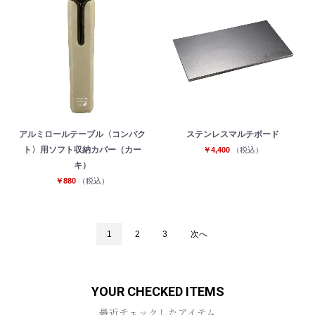
アルミロールテーブル〈コンパク
ステンレスマルチボード
ト〉用ソフト収納カバー（カー
￥4,400
（税込）
キ）
￥880
（税込）
1
2
3
次へ
YOUR CHECKED ITEMS
最近チェックしたアイテム