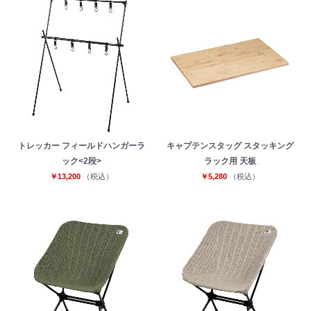
トレッカー フィールドハンガーラ
キャプテンスタッグ スタッキング
ック<2段>
ラック用 天板
￥13,200
（税込）
￥5,280
（税込）