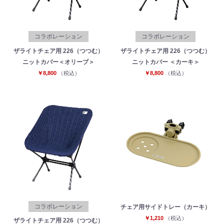
コラボレーション
コラボレーション
ザライトチェア用 226（つつむ）
ザライトチェア用 226（つつむ）
ニットカバー＜オリーブ＞
ニットカバー ＜カーキ＞
￥8,800
（税込）
￥8,800
（税込）
お買い物を続ける
カートへ進む
コラボレーション
チェア用サイドトレー（カーキ）
￥1,210
（税込）
ザライトチェア用 226（つつむ）