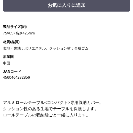
お気に入りに追加
製品サイズ(約)
75×65×高さ425mm
材質(品質)
表地・裏地：ポリエステル、クッション材：合成ゴム
原産国
中国
JANコード
4560464282856
アルミロールテーブル<コンパクト>専用収納カバー。
クッション性のある生地でテーブルを保護します。
ロールテーブルの収納袋ごと一緒に入ります。