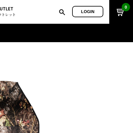
0
UTLET
LOGIN
ウトレット