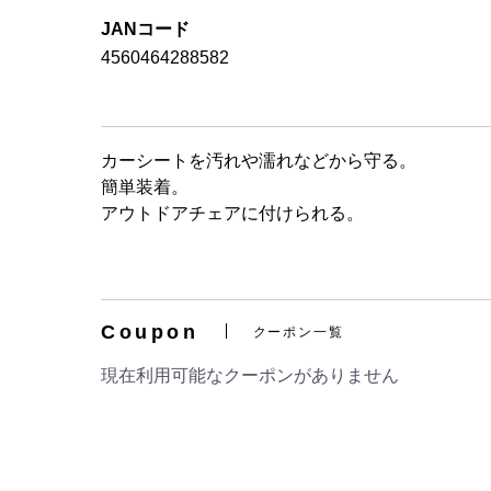
JANコード
4560464288582
カーシートを汚れや濡れなどから守る。
簡単装着。
アウトドアチェアに付けられる。
Coupon
クーポン一覧
現在利用可能なクーポンがありません