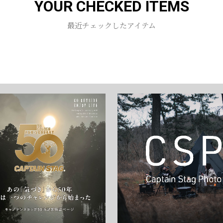
YOUR CHECKED ITEMS
お買い物を続ける
カートへ進む
最近チェックしたアイテム