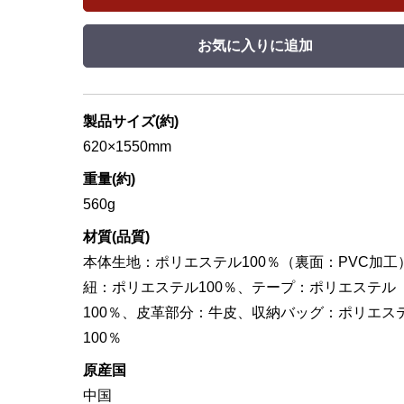
お気に入りに追加
製品サイズ(約)
620×1550mm
重量(約)
560g
材質(品質)
本体生地：ポリエステル100％（裏面：PVC加工
紐：ポリエステル100％、テープ：ポリエステル
100％、皮革部分：牛皮、収納バッグ：ポリエス
100％
原産国
中国