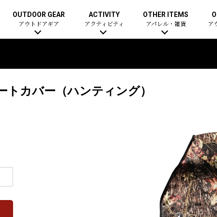
OUTDOOR GEAR
ACTIVITY
OTHER ITEMS
O
アウトドアギア
アクティビティ
アパレル・雑貨
ア
シートカバー（ハンティング）